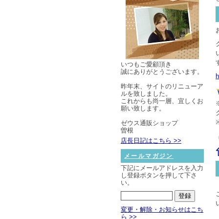
いつもご愛顧頂き
誠にありがとうございます。
h
昨年末、サイトのリニューア
ルを致しました。
これからも尚一層、宜しくお
願い致します。
ゼウス通販ショップ
曽根
店長日記はこちら >>
メールマガジン
下記にメールアドレスを入力
し登録ボタンを押して下さ
い。
変更・解除・お知らせはこち
ら >>