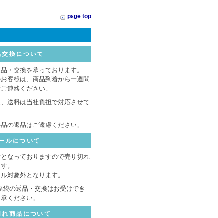
page top
品交換について
返品・交換を承っております。
のお客様は、商品到着から一週間
ずご連絡ください。
際、送料は当社負担で対応させて
ル品の返品はご遠慮ください。
ールについて
量となっておりますので売り切れ
ます。
ール対象外となります。
福袋の返品・交換はお受けでき
了承ください。
切れ商品について