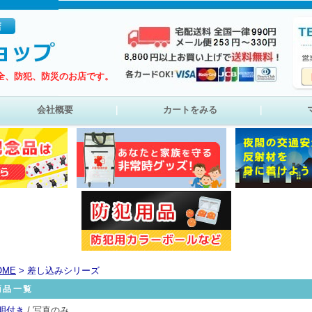
全、防犯、防災のお店です。
会社概要
｜
カートをみる
｜
OME
> 差し込みシリーズ
商品一覧
明付き
/ 写真のみ