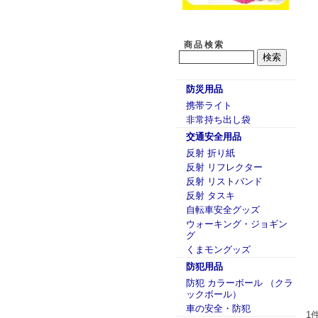
商品検索
防災用品
携帯ライト
非常持ち出し袋
交通安全用品
反射 折り紙
反射 リフレクター
反射 リストバンド
反射 タスキ
自転車安全グッズ
ウォーキング・ジョギン
グ
くまモングッズ
防犯用品
防犯 カラーボール （クラ
ックボール）
車の安全・防犯
1