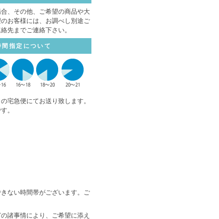
場合、その他、ご希望の商品や大
望のお客様には、お調べし別途ご
連絡先までご連絡下さい。
時間指定について
トの宅急便にてお送り致します。
です。
できない時間帯がございます。ご
どの諸事情により、ご希望に添え