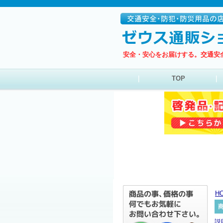
安全・安心をお届けする。交通安
｜
TOP
｜
H
説