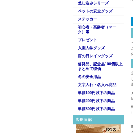
差し込みシリーズ
ペットの安全グッズ
ステッカー
初心者・高齢者（マー
ク）等
プレゼント
入園入学グッズ
雨の日レイングッズ
啓発品、記念品100個以上
まとめて特価
冬の安全用品
文字入れ・名入れ商品
単価100円以下の商品
単価200円以下の商品
単価300円以下の商品
店長日記