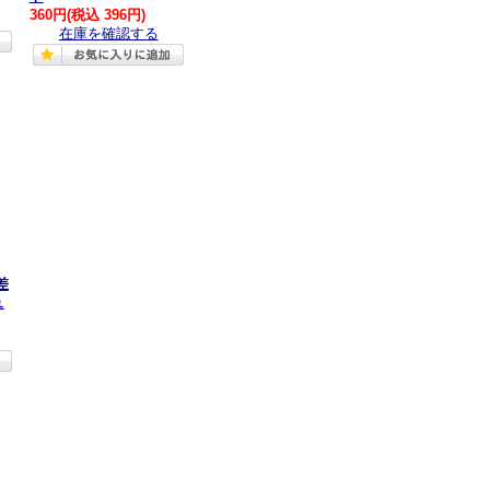
360円
(税込 396円)
在庫を確認する
差
ュ