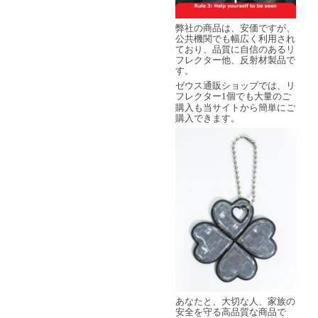
弊社の商品は、安価ですが、
公共機関でも幅広く利用され
ており、品質に自信のあるリ
フレクター他、反射材製品で
す。
ゼウス通販ショップでは、リ
フレクター
個でも大量のご
1
購入も当サイトから簡単にご
購入できます。
あなたと、大切な人、家族の
安全を守る高品質な商品で