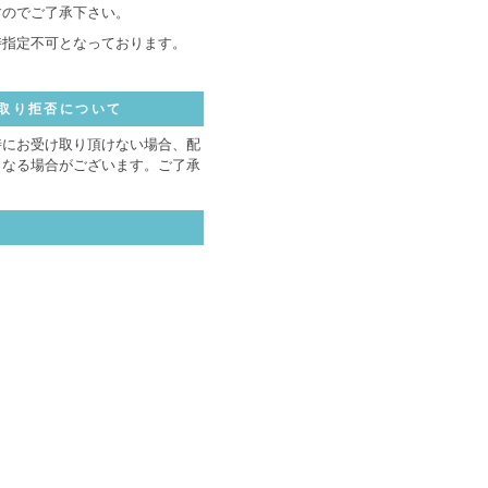
すのでご了承下さい。
時指定不可となっております。
取り拒否について
時にお受け取り頂けない場合、配
となる場合がございます。ご了承