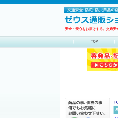
安全・安心をお届けする。交通安
｜
TOP
｜
H