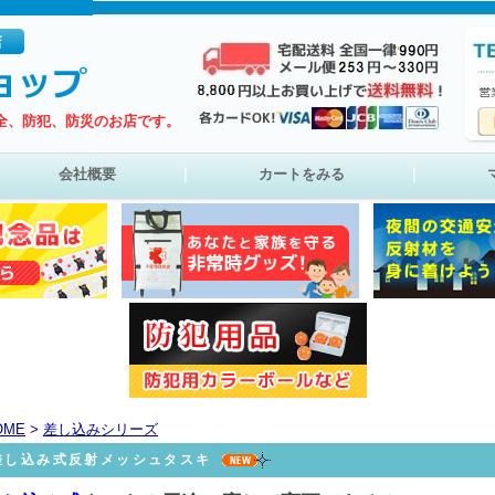
全、防犯、防災のお店です。
会社概要
｜
カートをみる
｜
OME
>
差し込みシリーズ
差し込み式反射メッシュタスキ