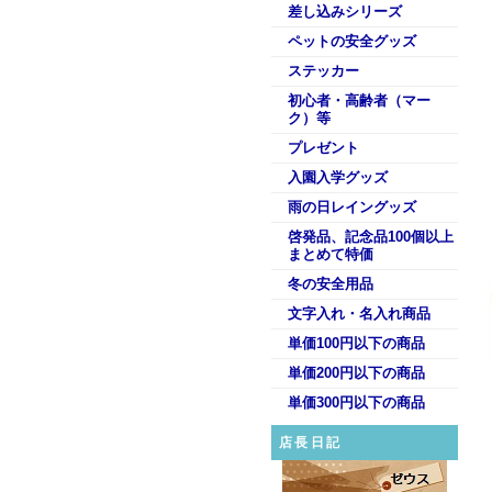
差し込みシリーズ
ペットの安全グッズ
ステッカー
初心者・高齢者（マー
ク）等
プレゼント
入園入学グッズ
雨の日レイングッズ
啓発品、記念品100個以上
まとめて特価
冬の安全用品
文字入れ・名入れ商品
単価100円以下の商品
単価200円以下の商品
単価300円以下の商品
店長日記