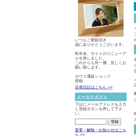
いつもご愛顧頂き
誠にありがとうございます。
昨年末、サイトのリニューア
ルを致しました。
これからも尚一層、宜しくお
願い致します。
ゼウス通販ショップ
曽根
店長日記はこちら >>
メールマガジン
下記にメールアドレスを入力
し登録ボタンを押して下さ
い。
変更・解除・お知らせはこち
ら >>