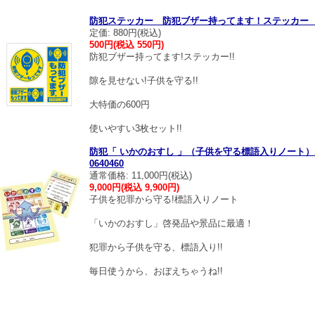
防犯ステッカー 防犯ブザー持ってます！ステッカー
定価: 880円(税込)
500円(税込 550円)
防犯ブザー持ってます!ステッカー!!
隙を見せない!子供を守る!!
大特価の600円
使いやすい3枚セット!!
防犯「 いかのおすし 」（子供を守る標語入りノート
0640460
通常価格: 11,000円(税込)
9,000円(税込 9,900円)
子供を犯罪から守る!標語入りノート
「いかのおすし」啓発品や景品に最適！
犯罪から子供を守る、標語入り!!
毎日使うから、おぼえちゃうね!!