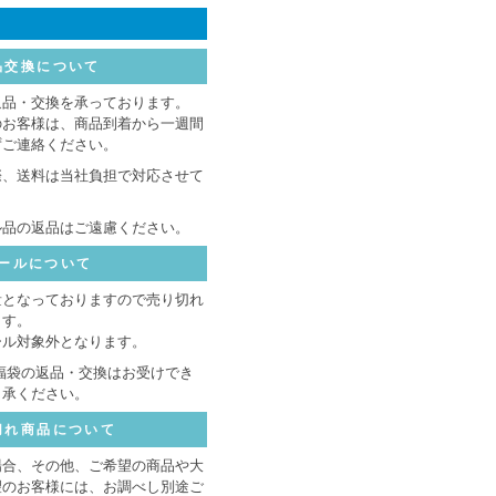
品交換について
返品・交換を承っております。
のお客様は、商品到着から一週間
ずご連絡ください。
際、送料は当社負担で対応させて
ル品の返品はご遠慮ください。
ールについて
量となっておりますので売り切れ
ます。
ール対象外となります。
福袋の返品・交換はお受けでき
了承ください。
切れ商品について
場合、その他、ご希望の商品や大
望のお客様には、お調べし別途ご