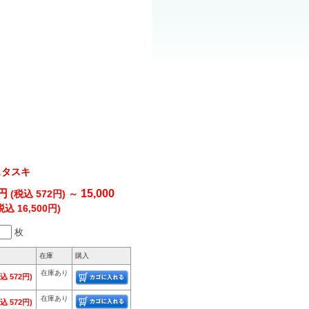
ュタスキ
0円
15,000
(税込 572円)
～
税込 16,500円)
枚
在庫
購入
在庫あり
込 572円)
在庫あり
込 572円)