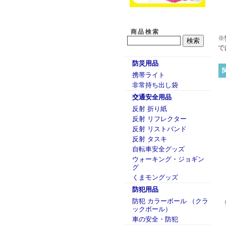
商品検索
※
で
防災用品
携帯ライト
非常持ち出し袋
交通安全用品
反射 折り紙
反射 リフレクター
反射 リストバンド
反射 タスキ
自転車安全グッズ
ウォーキング・ジョギン
グ
くまモングッズ
防犯用品
防犯 カラーボール （クラ
ックボール）
車の安全・防犯