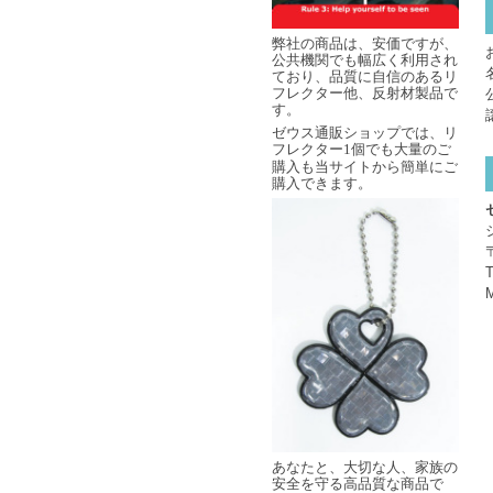
弊社の商品は、安価ですが、
公共機関でも幅広く利用され
ており、品質に自信のあるリ
フレクター他、反射材製品で
す。
ゼウス通販ショップでは、リ
フレクター
個でも大量のご
1
購入も当サイトから簡単にご
購入できます。
あなたと、大切な人、家族の
安全を守る高品質な商品で