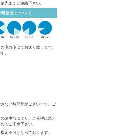
連絡先までご連絡下さい。
時間指定について
トの宅急便にてお送り致します。
です。
できない時間帯がございます。ご
どの諸事情により、ご希望に添え
すのでご了承下さい。
時指定不可となっております。