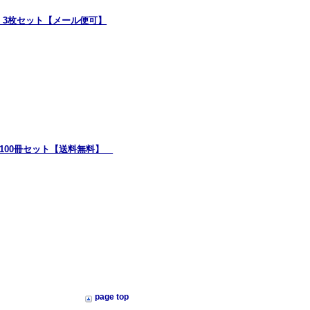
 3枚セット【メール便可】
）100冊セット【送料無料】
page top