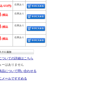
在庫あり
込 572円)
在庫あり
円
(税込
在庫あり
円
(税込
在庫あり
円
(税込
についての詳細はこちら
ューはありません
商品について問い合わせる
にメールですすめる