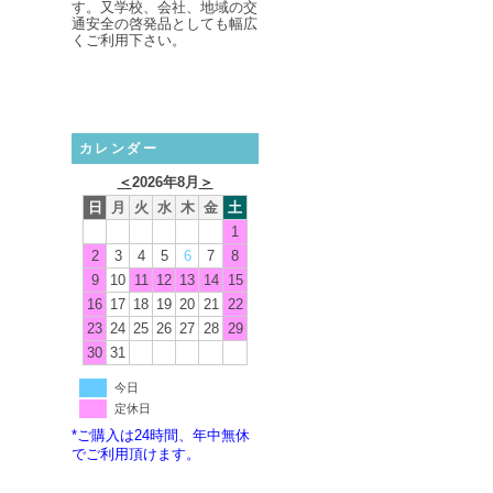
す。又学校、会社、地域の交
通安全の啓発品としても幅広
くご利用下さい。
カレンダー
＜
2026年8月
＞
日
月
火
水
木
金
土
1
2
3
4
5
6
7
8
9
10
11
12
13
14
15
16
17
18
19
20
21
22
23
24
25
26
27
28
29
30
31
今日
定休日
*ご購入は24時間、年中無休
でご利用頂けます。