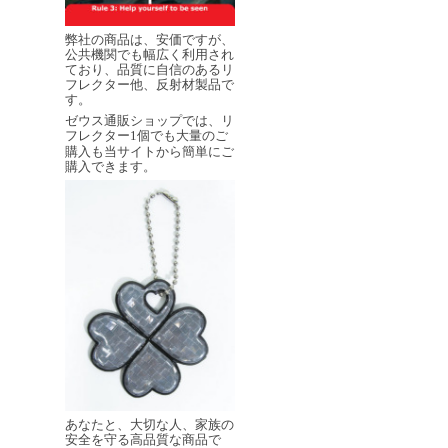
弊社の商品は、安価ですが、
公共機関でも幅広く利用され
ており、品質に自信のあるリ
フレクター他、反射材製品で
す。
ゼウス通販ショップでは、リ
フレクター
個でも大量のご
1
購入も当サイトから簡単にご
購入できます。
あなたと、大切な人、家族の
安全を守る高品質な商品で