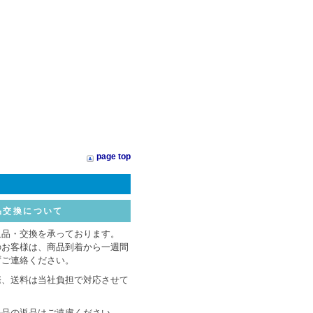
page top
品交換について
返品・交換を承っております。
のお客様は、商品到着から一週間
ずご連絡ください。
際、送料は当社負担で対応させて
ル品の返品はご遠慮ください。