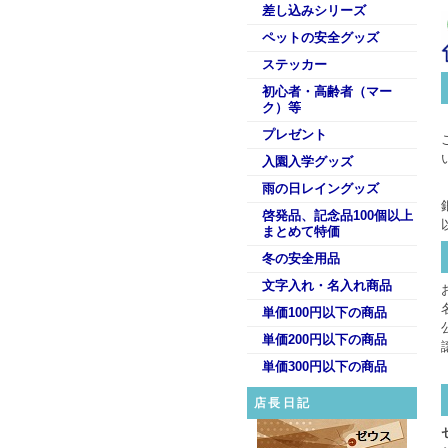
差し込みシリーズ
ペットの安全グッズ
ステッカー
初心者・高齢者（マー
ク）等
プレゼント
入園入学グッズ
雨の日レイングッズ
啓発品、記念品100個以上
まとめて特価
冬の安全用品
文字入れ・名入れ商品
単価100円以下の商品
単価200円以下の商品
単価300円以下の商品
店長日記