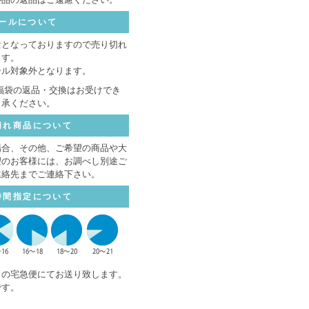
ールについて
量となっておりますので売り切れ
ます。
ール対象外となります。
福袋の返品・交換はお受けでき
了承ください。
切れ商品について
場合、その他、ご希望の商品や大
望のお客様には、お調べし別途ご
連絡先までご連絡下さい。
時間指定について
トの宅急便にてお送り致します。
です。