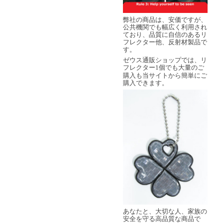
弊社の商品は、安価ですが、
公共機関でも幅広く利用され
ており、品質に自信のあるリ
フレクター他、反射材製品で
す。
ゼウス通販ショップでは、リ
フレクター
個でも大量のご
1
購入も当サイトから簡単にご
購入できます。
あなたと、大切な人、家族の
安全を守る高品質な商品で