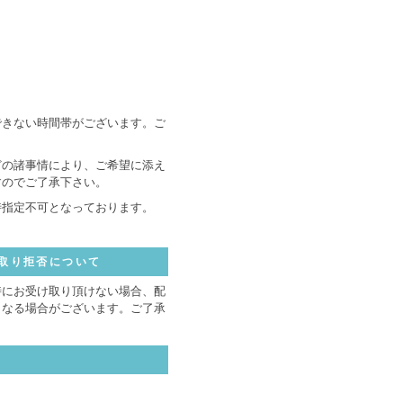
できない時間帯がございます。ご
どの諸事情により、ご希望に添え
すのでご了承下さい。
時指定不可となっております。
取り拒否について
時にお受け取り頂けない場合、配
となる場合がございます。ご了承