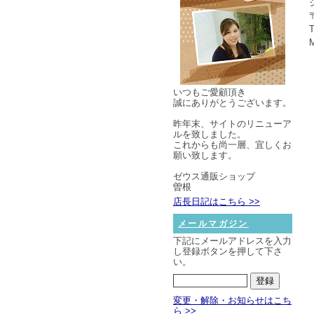
いつもご愛顧頂き
誠にありがとうございます。
昨年末、サイトのリニューア
ルを致しました。
これからも尚一層、宜しくお
願い致します。
ゼウス通販ショップ
曽根
店長日記はこちら >>
メールマガジン
下記にメールアドレスを入力
し登録ボタンを押して下さ
い。
変更・解除・お知らせはこち
ら >>