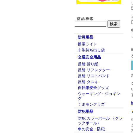
商品検索
防災用品
携帯ライト
非常持ち出し袋
交通安全用品
反射 折り紙
反射 リフレクター
反射 リストバンド
反射 タスキ
自転車安全グッズ
ウォーキング・ジョギン
グ
h
くまモングッズ
防犯用品
防犯 カラーボール （クラ
ックボール）
車の安全・防犯