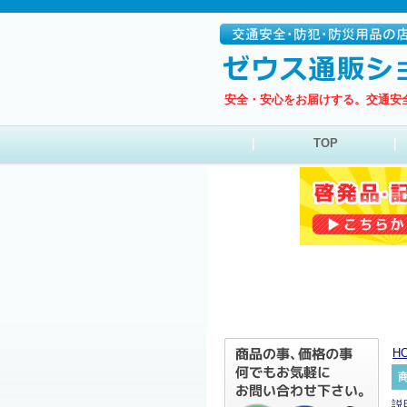
安全・安心をお届けする。交通安
｜
TOP
｜
H
説