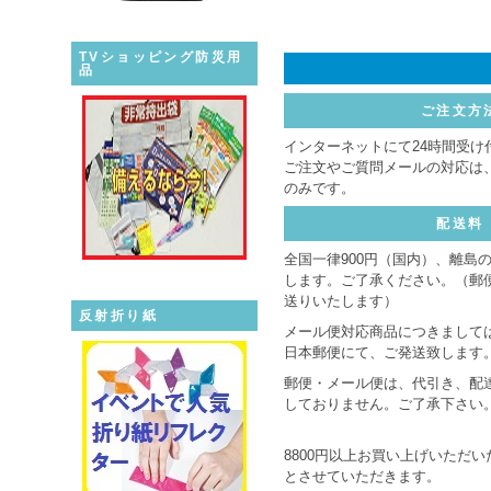
TVショッピング防災用
品
ご注文方
インターネットにて24時間受け
ご注文やご質問メールの対応は
のみです。
配送料
全国一律900円（国内）、離島
します。ご了承ください。（郵
送りいたします）
反射折り紙
メール便対応商品につきましては
日本郵便にて、ご発送致します
郵便・メール便は、代引き、配
しておりません。ご了承下さい
8800円以上お買い上げいただ
とさせていただきます。