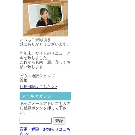
いつもご愛顧頂き
誠にありがとうございます。
昨年末、サイトのリニューア
ルを致しました。
これからも尚一層、宜しくお
願い致します。
ゼウス通販ショップ
曽根
店長日記はこちら >>
メールマガジン
下記にメールアドレスを入力
し登録ボタンを押して下さ
い。
変更・解除・お知らせはこち
ら >>