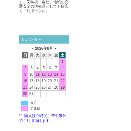
す。又学校、会社、地域の交
通安全の啓発品としても幅広
くご利用下さい。
カレンダー
＜
2026年8月
＞
日
月
火
水
木
金
土
1
2
3
4
5
6
7
8
9
10
11
12
13
14
15
16
17
18
19
20
21
22
23
24
25
26
27
28
29
30
31
今日
定休日
*ご購入は24時間、年中無休
でご利用頂けます。