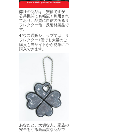
弊社の商品は、安価ですが、
公共機関でも幅広く利用され
ており、品質に自信のあるリ
フレクター他、反射材製品で
す。
ゼウス通販ショップでは、リ
フレクター
個でも大量のご
1
購入も当サイトから簡単にご
購入できます。
あなたと、大切な人、家族の
安全を守る高品質な商品で