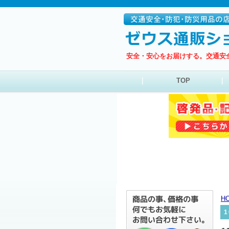
安全・安心をお届けする。交通安
｜
TOP
｜
H