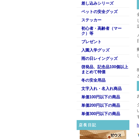
差し込みシリーズ
ペットの安全グッズ
ステッカー
初心者・高齢者（マー
ク）等
プレゼント
入園入学グッズ
雨の日レイングッズ
啓発品、記念品100個以上
まとめて特価
冬の安全用品
文字入れ・名入れ商品
単価100円以下の商品
単価200円以下の商品
単価300円以下の商品
店長日記
h