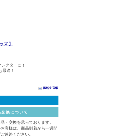
ッズ 】
フレクターに！
も最適！
page top
品交換について
返品・交換を承っております。
のお客様は、商品到着から一週間
ずご連絡ください。