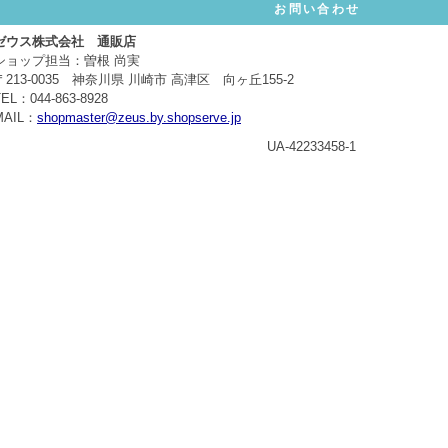
お問い合わせ
ゼウス株式会社 通販店
ショップ担当：曽根 尚実
〒213-0035 神奈川県 川崎市 高津区 向ヶ丘155-2
TEL：044-863-8928
MAIL：
shopmaster@zeus.by.shopserve.jp
UA-42233458-1