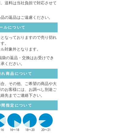
際、送料は当社負担で対応させて
ル品の返品はご遠慮ください。
ールについて
量となっておりますので売り切れ
ます。
ール対象外となります。
福袋の返品・交換はお受けでき
了承ください。
切れ商品について
場合、その他、ご希望の商品や大
望のお客様には、お調べし別途ご
連絡先までご連絡下さい。
時間指定について