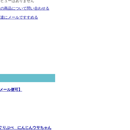
レビューはありません
この商品について問い合わせる
友達にメールですすめる
【メール便可】
ぐりぷぺ にんじんウサちゃん