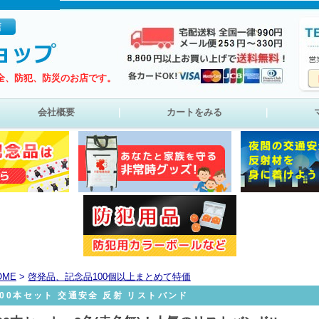
全、防犯、防災のお店です。
会社概要
｜
カートをみる
｜
OME
>
啓発品、記念品100個以上まとめて特価
100本セット 交通安全 反射 リストバンド