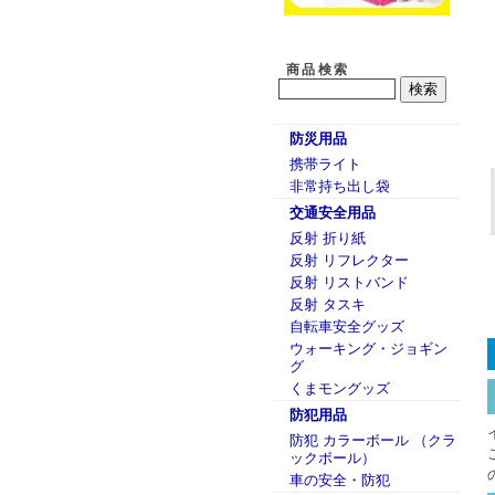
商品検索
防災用品
携帯ライト
非常持ち出し袋
交通安全用品
反射 折り紙
反射 リフレクター
反射 リストバンド
反射 タスキ
自転車安全グッズ
ウォーキング・ジョギン
グ
くまモングッズ
防犯用品
防犯 カラーボール （クラ
ックボール）
車の安全・防犯