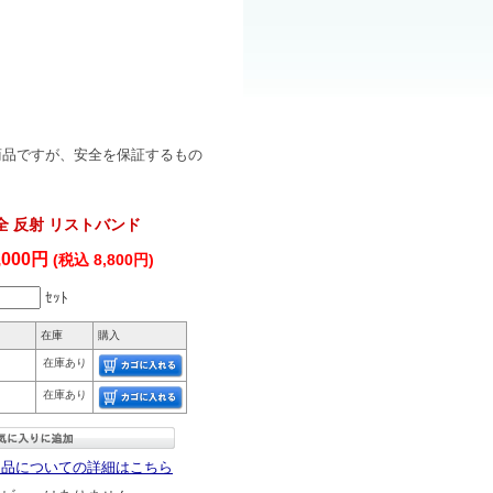
!
商品ですが、安全を保証するもの
全 反射 リストバンド
,000円
(税込 8,800円)
ｾｯﾄ
在庫
購入
在庫あり
在庫あり
返品についての詳細はこちら