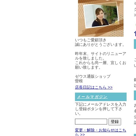
いつもご愛顧頂き
誠にありがとうございます。
昨年末、サイトのリニューア
ルを致しました。
これからも尚一層、宜しくお
願い致します。
ゼウス通販ショップ
曽根
店長日記はこちら >>
メールマガジン
下記にメールアドレスを入力
し登録ボタンを押して下さ
い。
変更・解除・お知らせはこち
ら >>