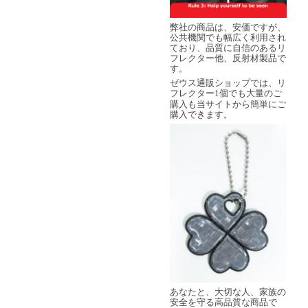
弊社の商品は、安価ですが、
公共機関でも幅広く利用され
ており、品質に自信のあるリ
フレクター他、反射材製品で
す。
ゼウス通販ショップでは、リ
フレクター
個でも大量のご
1
購入も当サイトから簡単にご
購入できます。
あなたと、大切な人、家族の
安全を守る高品質な商品で