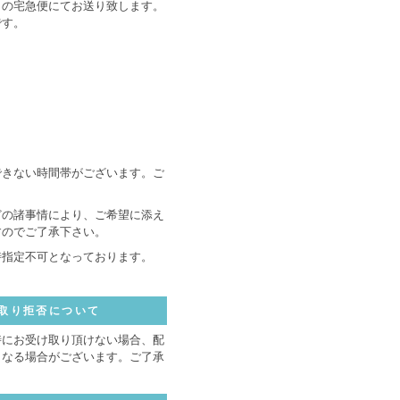
トの宅急便にてお送り致します。
です。
できない時間帯がございます。ご
どの諸事情により、ご希望に添え
すのでご了承下さい。
時指定不可となっております。
取り拒否について
時にお受け取り頂けない場合、配
となる場合がございます。ご了承